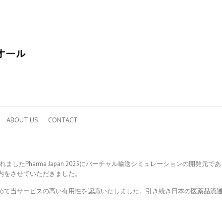
ABOUT US
CONTACT
れましたPharma Japan 2025にバーチャル輸送シミュレーションの開発元で
内をさせていただきました。
めて当サービスの高い有用性を認識いたしました。引き続き日本の医薬品流