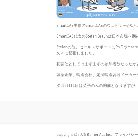
SmartCAE主催のSmartCAEのウェビナー
SmartCAE代表のStefan Braunは
Stefanの他、セールスサポートにPh.D
久々に緊張しました。
初開催としてはまずまずの参加者数だったか
製薬企業、輸送会社、定温輸送容器メーカー
次回2月11日は英語のみの開催となりますが
Copyright ©2026
Barrier ALL Inc.
|
プライバシ