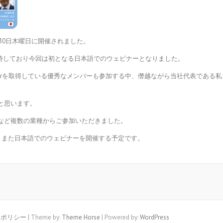
が1月30日木曜日に開催されました。
日本市場へ期待しており今回は初となる日本語でのウェビナーとなりました。
やMasterを取得している優秀なメンバーも参加する中、僭越ながら当社代表で
と思います。
など複数の業種からご参加いただきました。
、また日本語でのウェビナーを開催する予定です。
ーポリシー
| Theme by:
Theme Horse
| Powered by:
WordPress